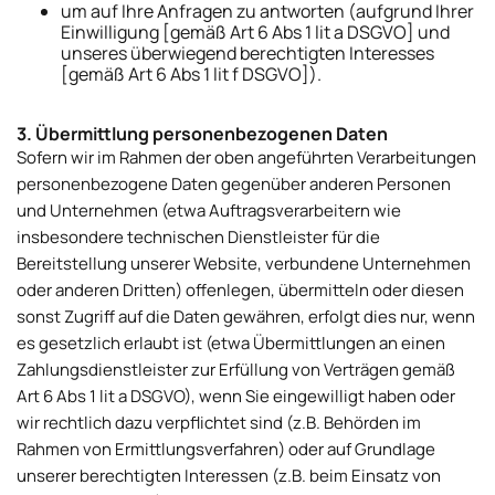
um auf Ihre Anfragen zu antworten (aufgrund Ihrer
Einwilligung [gemäß Art 6 Abs 1 lit a DSGVO] und
unseres überwiegend berechtigten Interesses
[gemäß Art 6 Abs 1 lit f DSGVO]).
3. Übermittlung personenbezogenen Daten
Sofern wir im Rahmen der oben angeführten Verarbeitungen
personenbezogene Daten gegenüber anderen Personen
und Unternehmen (etwa Auftragsverarbeitern wie
insbesondere technischen Dienstleister für die
Bereitstellung unserer Website, verbundene Unternehmen
oder anderen Dritten) offenlegen, übermitteln oder diesen
sonst Zugriff auf die Daten gewähren, erfolgt dies nur, wenn
es gesetzlich erlaubt ist (etwa Übermittlungen an einen
Zahlungsdienstleister zur Erfüllung von Verträgen gemäß
Art 6 Abs 1 lit a DSGVO), wenn Sie eingewilligt haben oder
wir rechtlich dazu verpflichtet sind (z.B. Behörden im
Rahmen von Ermittlungsverfahren) oder auf Grundlage
unserer berechtigten Interessen (z.B. beim Einsatz von