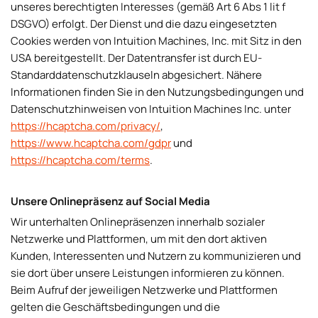
unseres berechtigten Interesses (gemäß Art 6 Abs 1 lit f
DSGVO) erfolgt. Der Dienst und die dazu eingesetzten
Cookies werden von Intuition Machines, Inc. mit Sitz in den
USA bereitgestellt. Der Datentransfer ist durch EU-
Standarddatenschutzklauseln abgesichert. Nähere
Informationen finden Sie in den Nutzungsbedingungen und
Datenschutzhinweisen von Intuition Machines Inc. unter
https://hcaptcha.com/privacy/
,
https://www.hcaptcha.com/gdpr
und
https://hcaptcha.com/terms
.
Unsere Onlinepräsenz auf Social Media
Wir unterhalten Onlinepräsenzen innerhalb sozialer
Netzwerke und Plattformen, um mit den dort aktiven
Kunden, Interessenten und Nutzern zu kommunizieren und
sie dort über unsere Leistungen informieren zu können.
Beim Aufruf der jeweiligen Netzwerke und Plattformen
gelten die Geschäftsbedingungen und die