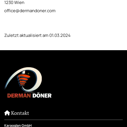
1230 Wien
office@dermandoner.com
Zuletzt aktualisiert am 01.03.2024
Kontakt

Karaoglan GmbH