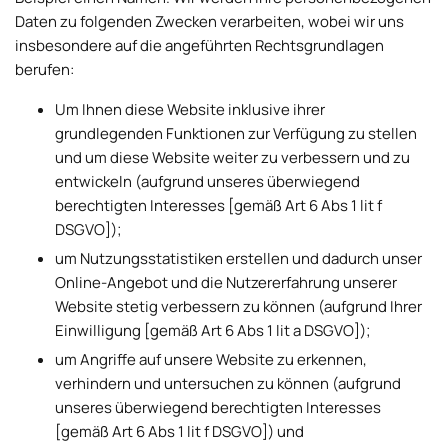
Daten zu folgenden Zwecken verarbeiten, wobei wir uns
insbesondere auf die angeführten Rechtsgrundlagen
berufen:
Um Ihnen diese Website inklusive ihrer
grundlegenden Funktionen zur Verfügung zu stellen
und um diese Website weiter zu verbessern und zu
entwickeln (aufgrund unseres überwiegend
berechtigten Interesses [gemäß Art 6 Abs 1 lit f
DSGVO]);
um Nutzungsstatistiken erstellen und dadurch unser
Online-Angebot und die Nutzererfahrung unserer
Website stetig verbessern zu können (aufgrund Ihrer
Einwilligung [gemäß Art 6 Abs 1 lit a DSGVO]);
um Angriffe auf unsere Website zu erkennen,
verhindern und untersuchen zu können (aufgrund
unseres überwiegend berechtigten Interesses
[gemäß Art 6 Abs 1 lit f DSGVO]) und